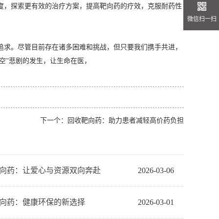
度，探索更有效的治疗方案，提高靶向药的疗效，克服耐药性
微信扫一扫
追求。尽管目前存在诸多困难和挑战，但只要我们携手共进，
空”悲剧的发生，让生命在医，
下一个：
回收靶向药：助力患者减轻高价药负担
向药：让爱心与资源双向奔赴
2026-03-06
向药：健康环保的新选择
2026-03-01