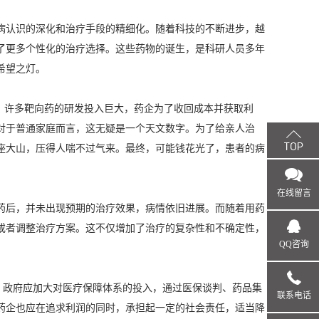
病认识的深化和治疗手段的精细化。随着科技的不断进步，越
了更多个性化的治疗选择。这些药物的诞生，是科研人员多年
希望之灯。
。许多靶向药的研发投入巨大，药企为了收回成本并获取利
对于普通家庭而言，这无疑是一个天文数字。为了给亲人治
座大山，压得人喘不过气来。最终，可能钱花光了，患者的病
在线留言
药后，并未出现预期的治疗效果，病情依旧进展。而随着用药
或者调整治疗方案。这不仅增加了治疗的复杂性和不确定性，
QQ咨询
用。政府应加大对医疗保障体系的投入，通过医保谈判、药品集
联系电话
药企也应在追求利润的同时，承担起一定的社会责任，适当降