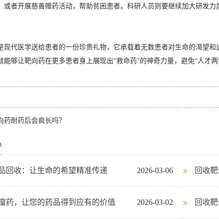
，或者开展慈善赠药活动，帮助贫困患者。科研人员则要继续加大研发力
是现代医学送给患者的一份珍贵礼物，它承载着无数患者对生命的渴望和
就能够让靶向药在更多患者身上展现出“救命药”的神奇力量，避免“人才两
向药耐药后会疯长吗？
心
品回收：让生命的希望精准传递
2026-03-06
回收靶
瘤药，让您的药品得到应有的价值
2026-03-02
回收靶