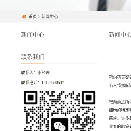
首页
>
新闻中心
新闻中心
新闻中
联系我们
联系人：李经理
靶向药无疑
联系电话：15124540537
陷入“靶向
靶向药之所
细胞的特定
痛苦。许多
突变的肺癌