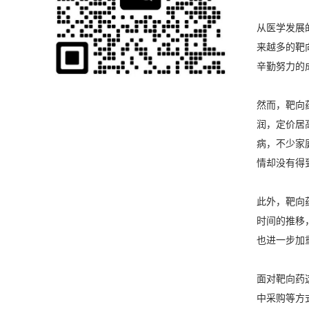
从医学发展
来越多的靶
辛勤努力的
然而，靶向
润，定价居
病，不少家
情却没有得
此外，靶向
时间的推移
也进一步加
面对靶向药
中采购等方