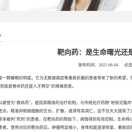
心
靶向药：是生命曙光还
发布时间：2025-06-04
点击
是一颗耀眼的明星。它为无数被癌症等重疾折磨的患者带来了新的希望，
药到底是救命药还是人才两空”的艰难思索。
以被誉为“救命药”，是因其精准的治疗机制。与传统化疗药物“地毯式轰
靶点，精准抑制癌细胞的生长、扩散，或诱导其凋亡。这不仅大大提高了
原本被判“死刑”的患者，在靶向药的帮助下，病情得到有效控制，生命得
患者，使用对应的靶向药后，肿瘤明显缩小，身体机能逐渐恢复，重新回