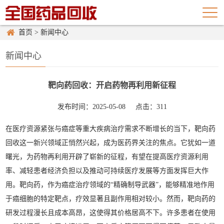
首页
>
新闻中心
新闻中心
靶向药回收：开启药物再利用新征程
发布时间：2025-05-08
点击：311
在医疗资源紧张与癌症等重大疾病治疗需求不断增长的当下，靶向药
回收这一新兴领域正悄然兴起，成为医药界关注的焦点。它犹如一道
曙光，为药物再利用开辟了崭新的征程，有望在提高医疗资源利用
率、减轻患者经济负担以及推动可持续医疗发展等方面发挥巨大作
用。靶向药，作为癌症治疗领域的“精确制导武器”，能够精准地作用
于癌细胞的特定靶点，疗效显著且副作用相对较小。然而，靶向药的
研发过程漫长且成本高昂，这使得其价格居高不下。许多患者在使用